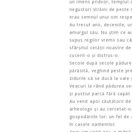
un imens pridvor, templul 
negustori străini de peste m
erau semnul unui om respe
Au trecut anii, deceniile, u
amurgul său. Nu știm ce au
supus regilor vremii sau câ
sfârșitul cetății noastre 
cucerit-o și distrus-o.
Secole după secole pădure
părăsită, veghind peste pre
zidurile să se ducă la vale 
Veacuri la rând pădurea se
și pustiul parcă fără capăt 
Au venit apoi căutătorii d
arheologii și au cercetat-o.
gospodăriile lor: un fel de 
în casele oamenilor.
Apoi am venit noi, o mână 